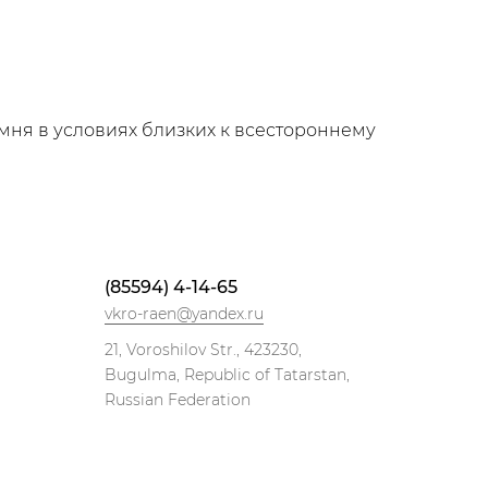
амня в условиях близких к всестороннему
(85594) 4-14-65
vkro-raen@yandex.ru
21, Voroshilov Str., 423230,
Bugulma, Republic of Tatarstan,
Russian Federation