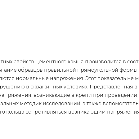
ных свойств цементного камня производится в соот
ытание образцов правильной прямоугольной формы, 
ются нормальные напряжения. Этот показатель не м
рушению в скважинных условиях. Представленная в 
 напряжения, возникающие в крепи при проведении 
иальных методик исследований, а также вспомогател
го кольца сопротивляться возникающим напряжениям