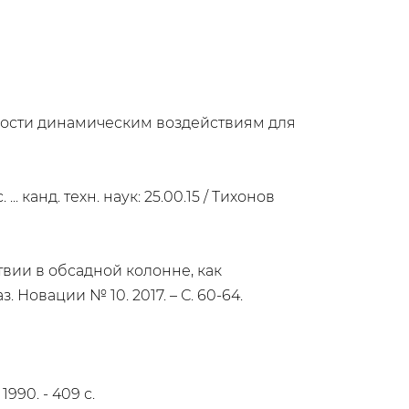
ости динамическим воздействиям для
анд. техн. наук: 25.00.15 / Тихонов
вии в обсадной колонне, как
 Новации № 10. 2017. – С. 60-64.
990. - 409 с.