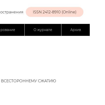
ространения
ISSN 2412-8910 (Online)
ирование
О журнале
Архив
К ВСЕСТОРОННЕМУ СЖАТИЮ