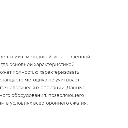
ветствии с методикой, установленной
где основной характеристикой,
ожет полностью характеризовать
стандарте методика не учитывает
технологических операций. Данные
ьного оборудования, позволяющего
 в условиях всестороннего сжатия.