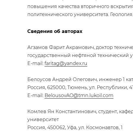
повышения качества вторичного вскрытия
политехнического университета. Геология. Н
Сведения об авторах
Агзамов Фарит Акрамович, доктор техниче
государственный нефтяной технический уни
E-mail:
faritag@yandex.ru
Белоусов Андрей Олегович, инженер 1 к
Россия, 625000, Тюмень, ул. Республики, 4
E-mail:
BelousovAO@tmn.lukoil.com
Комлев Ян Константинович, студент, каф
университет
Россия, 450062, Уфа, ул. Космонавтов, 1