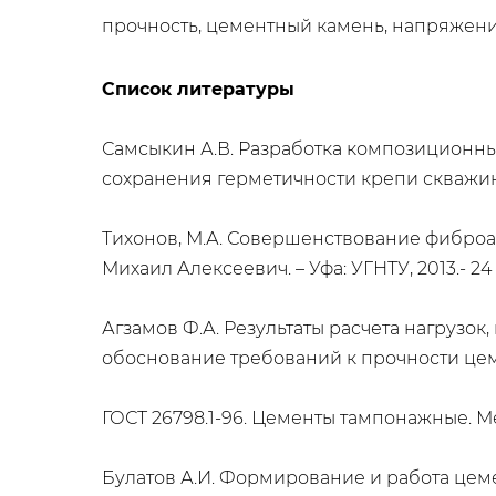
прочность, цементный камень, напряжени
Список литературы
Самсыкин А.В. Разработка композиционн
сохранения герметичности крепи скважин. Дис
Тихонов, М.А. Совершенствование фиброарми
Михаил Алексеевич. – Уфа: УГНТУ, 2013.- 24 
Агзамов Ф.А. Результаты расчета нагрузо
обоснование требований к прочности цемент
ГОСТ 26798.1-96. Цементы тампонажные. Мет
Булатов А.И. Формирование и работа цементно