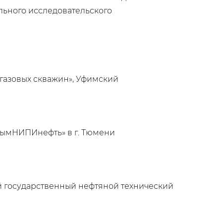
льного исследовательского
 газовых скважин», Уфимский
лымНИПИнефть» в г. Тюмени
ий государственный нефтяной технический