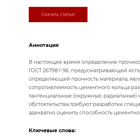
Скачать статью
Аннотация
В настоящее время определение прочност
ГОСТ 26798.1-96, предусматривающей исп
определяющей прочность материала, явля
сопротивляемость цементного кольца раз
тангенциальные (окружные, радиальные)
обстоятельства требуют разработки спец
адекватно оценить способность цементно
Ключевые слова: