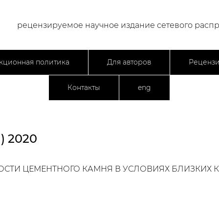
рецензируемое научное издание сетевого расп
кционная политика
Для авторов
Реценз
Контакты
eng
) 2020
СТИ ЦЕМЕНТНОГО КАМНЯ В УСЛОВИЯХ БЛИЗКИХ 