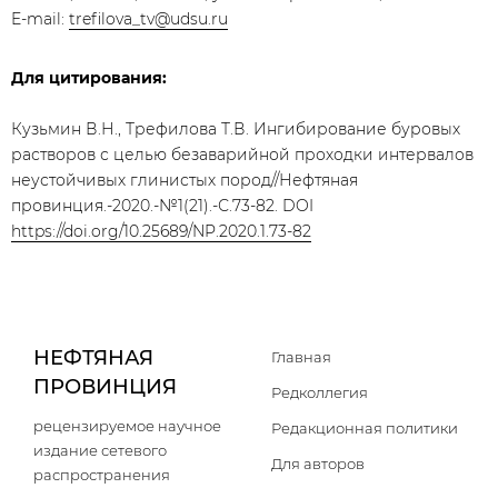
E-mail:
trefilova_tv@udsu.ru
Для цитирования:
Кузьмин В.Н., Трефилова Т.В. Ингибирование буровых
растворов с целью безаварийной проходки интервалов
неустойчивых глинистых пород//Нефтяная
провинция.-2020.-№1(21).-С.73-82. DOI
https://doi.org/10.25689/NP.2020.1.73-82
НЕФТЯНАЯ
Главная
ПРОВИНЦИЯ
Редколлегия
рецензируемое научное
Редакционная политики
издание сетевого
Для авторов
распространения