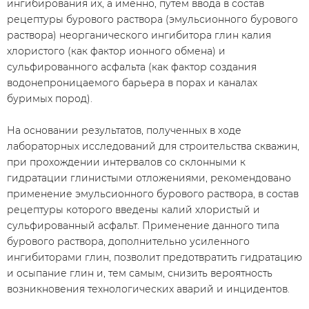
ингибирования их, а именно, путём ввода в состав
рецептуры бурового раствора (эмульсионного бурового
раствора) неорганического ингибитора глин калия
хлористого (как фактор ионного обмена) и
сульфированного асфальта (как фактор создания
водонепроницаемого барьера в порах и каналах
буримых пород).
На основании результатов, полученных в ходе
лабораторных исследований для строительства скважин,
при прохождении интервалов со склонными к
гидратации глинистыми отложениями, рекомендовано
применение эмульсионного бурового раствора, в состав
рецептуры которого введены калий хлористый и
сульфированный асфальт. Применение данного типа
бурового раствора, дополнительно усиленного
ингибиторами глин, позволит предотвратить гидратацию
и осыпание глин и, тем самым, снизить вероятность
возникновения технологических аварий и инцидентов.