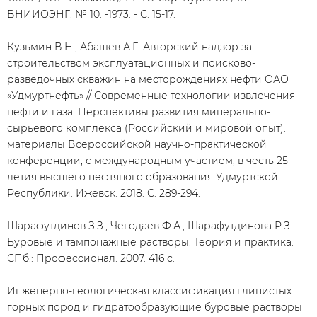
ВНИИОЭНГ. № 10. -1973. - С. 15-17.
Кузьмин В.Н., Абашев А.Г. Авторский надзор за
строительством эксплуатационных и поисково-
разведочных скважин на месторождениях нефти ОАО
«Удмуртнефть» // Современные технологии извлечения
нефти и газа. Перспективы развития минерально-
сырьевого комплекса (Российский и мировой опыт):
материалы Всероссийской научно-практической
конференции, с международным участием, в честь 25-
летия высшего нефтяного образования Удмуртской
Республики. Ижевск. 2018. С. 289-294.
Шарафутдинов З.З., Чегодаев Ф.А., Шарафутдинова Р.З.
Буровые и тампонажные растворы. Теория и практика.
СПб.: Профессионал. 2007. 416 с.
Инженерно-геологическая классификация глинистых
горных пород и гидратообразующие буровые растворы