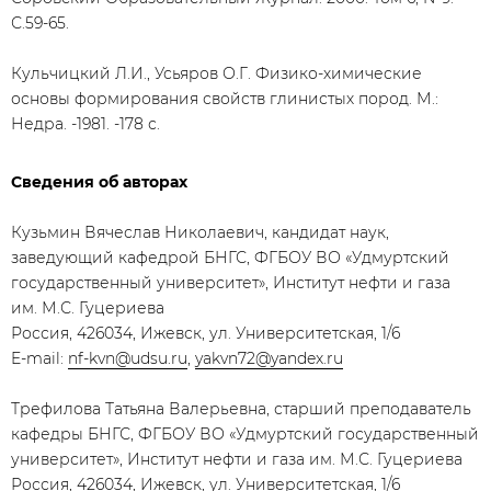
С.59-65.
Кульчицкий Л.И., Усьяров О.Г. Физико-химические
основы формирования свойств глинистых пород. М.:
Недра. -1981. -178 с.
Сведения об авторах
Кузьмин Вячеслав Николаевич, кандидат наук,
заведующий кафедрой БНГС, ФГБОУ ВО «Удмуртский
государственный университет», Институт нефти и газа
им. М.С. Гуцериева
Россия, 426034, Ижевск, ул. Университетская, 1/6
E-mail:
nf-kvn@udsu.ru
,
yakvn72@yandex.ru
Трефилова Татьяна Валерьевна, старший преподаватель
кафедры БНГС, ФГБОУ ВО «Удмуртский государственный
университет», Институт нефти и газа им. М.С. Гуцериева
Россия, 426034, Ижевск, ул. Университетская, 1/6