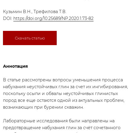
Кузьмин В.Н., Трефилова Т.В.
DOI:
https://doi.org/10.25689/NP.2020.1.73-82
Скачать статью
Аннотация
В статье рассмотрены вопросы уменьшения процесса
набухания неустойчивых глин за счет их ингибирования,
поскольку осыпи и обвалы неустойчивых глинистых
пород все еще остаются одной из актуальных проблем,
возникающих при бурении скважин.
Лабораторные исследования были направлены на
предотвращение набухания глин за счёт сочетанного