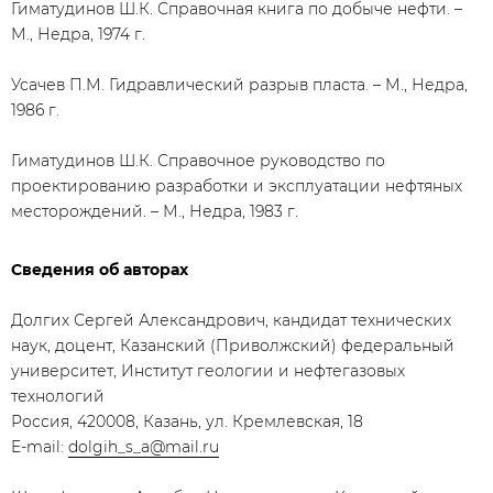
Гиматудинов Ш.К. Справочная книга по добыче нефти. –
М., Недра, 1974 г.
Усачев П.М. Гидравлический разрыв пласта. – М., Недра,
1986 г.
Гиматудинов Ш.К. Справочное руководство по
проектированию разработки и эксплуатации нефтяных
месторождений. – М., Недра, 1983 г.
Сведения об авторах
Долгих Сергей Александрович, кандидат технических
наук, доцент, Казанский (Приволжский) федеральный
университет, Институт геологии и нефтегазовых
технологий
Россия, 420008, Казань, ул. Кремлевская, 18
E-mail:
dolgih_s_a@mail.ru