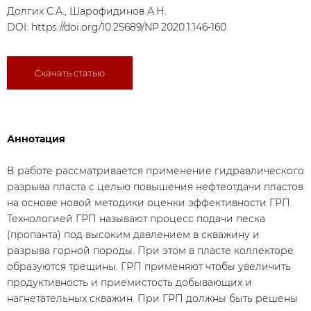
Долгих С.А., Шарофидинов А.Н.
DOI:
https://doi.org/10.25689/NP.2020.1.146-160
Скачать статью
Аннотация
В работе рассматривается применение гидравлического
разрыва пласта с целью повышения нефтеотдачи пластов
на основе новой методики оценки эффективности ГРП.
Технологией ГРП называют процесс подачи песка
(пропанта) под высоким давлением в скважину и
разрыва горной породы. При этом в пласте коллекторе
образуются трещины. ГРП применяют чтобы увеличить
продуктивность и приемистость добывающих и
нагнетательных скважин. При ГРП должны быть решены