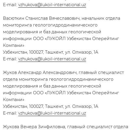
Е-mail:
vzhukova@lukoil-international.uz
Васюткин Станислав Вячеславович, начальник отдела
мониторинга геологогидродинамического
моделирования и баз данных геологической
информации ООО «ЛУКОЙЛ Узбекистан Оперейтинг
Компани»
Узбекистан, 100027, Ташкент, ул. Олмазор, 1А
Е-mail:
vzhukova@lukoil-international.uz
Жуков Александр Александрович, главный специалист
отдела мониторинга геологогидродинамического
моделирования и баз данных геологической
информации ООО «ЛУКОЙЛ Узбекистан Оперейтинг
Компани»
Узбекистан, 100027, Ташкент, ул. Олмазор, 1А
Е-mail:
vzhukova@lukoil-international.uz
Жукова Венера Зинфиловна, главный специалист отдела