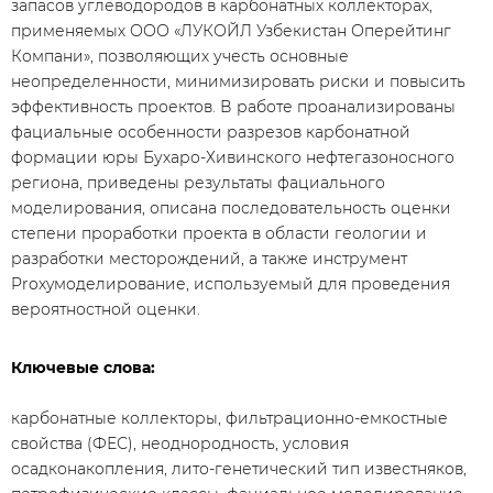
запасов углеводородов в карбонатных коллекторах,
применяемых ООО «ЛУКОЙЛ Узбекистан Оперейтинг
Компани», позволяющих учесть основные
неопределенности, минимизировать риски и повысить
эффективность проектов. В работе проанализированы
фациальные особенности разрезов карбонатной
формации юры Бухаро-Хивинского нефтегазоносного
региона, приведены результаты фациального
моделирования, описана последовательность оценки
степени проработки проекта в области геологии и
разработки месторождений, а также инструмент
Proxyмоделирование, используемый для проведения
вероятностной оценки.
Ключевые слова:
карбонатные коллекторы, фильтрационно-емкостные
свойства (ФЕС), неоднородность, условия
осадконакопления, лито-генетический тип известняков,