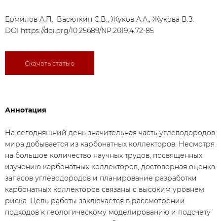
Ермилов А.П., Васюткин С.В., Жуков А.А., Жукова В.З.
DOI
https://doi.org/10.25689/NP.2019.4.72-85
Скачать статью
Аннотация
На сегодняшний день значительная часть углеводородов
мира добывается из карбонатных коллекторов. Несмотря
на большое количество научных трудов, посвященных
изучению карбонатных коллекторов, достоверная оценка
запасов углеводородов и планирование разработки
карбонатных коллекторов связаны с высоким уровнем
риска. Цель работы заключается в рассмотрении
подходов к геологическому моделированию и подсчету