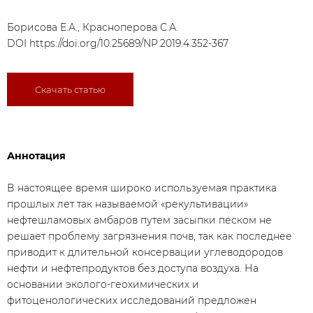
Борисова Е.А., Красноперова С.А.
DOI
https://doi.org/10.25689/NP.2019.4.352-367
Скачать статью
Аннотация
В настоящее время широко используемая практика
прошлых лет так называемой «рекультивации»
нефтешламовых амбаров путем засыпки песком не
решает проблему загрязнения почв, так как последнее
приводит к длительной консервации углеводородов
нефти и нефтепродуктов без доступа воздуха. На
основании эколого-геохимических и
фитоценологических исследований предложен