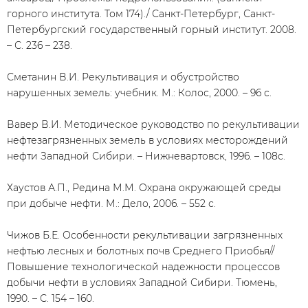
горного института. Том 174)./ Санкт-Петербург, Санкт-
Петербургский государственный горный институт. 2008.
– С. 236 – 238.
Сметанин В.И. Рекультивация и обустройство
нарушенных земель: учебник. М.: Колос, 2000. – 96 с.
Вавер В.И. Методическое руководство по рекультивации
нефтезагрязненных земель в условиях месторождений
нефти Западной Сибири. – Нижневартовск, 1996. – 108с.
Хаустов А.П., Редина М.М. Охрана окружающей среды
при добыче нефти. М.: Дело, 2006. – 552 с.
Чижов Б.Е. Особенности рекультивации загрязненных
нефтью лесных и болотных почв Среднего Приобья//
Повышение технологической надежности процессов
добычи нефти в условиях Западной Сибири. Тюмень,
1990. – С. 154 – 160.