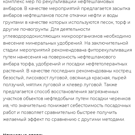
комплекс мер по рекультивации нефтешламовых
амбаров. В качестве мероприятий предлагается засыпка
амбаров нефтешламов после откачки нефти и воды
грунтами в качестве которых используются песок, торф и
другие почвогрунты. Для деятельности
углеводородокисляющих микроорганизмов необходимо
внесение минеральных удобрений. На заключительной
стадии мероприятий рекомендована фиторекультивация
путем нанесения на поверхность нефтешламового
амбара торфа, удобрений и посадки нефтетолерантных
растений. В качестве последних рекомендованы кострец
безостый, лисохвост луговой, овсяница красная, пырей
ползучий, мятлик луговой и клевер луговой. Также
предлагается способ восстановления загрязненных
участков объектов нефтедобычи путем посадки черенков
ив, что значительно понижает себестоимость посадочных
работ и позволяет сравнительно быстрее получить
желаемый эффект по сравнению с другими методами.