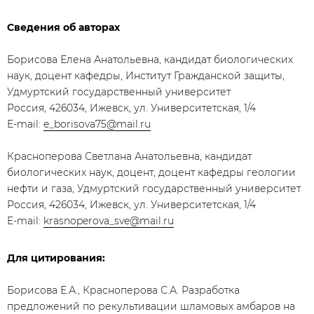
Сведения об авторах
Борисова Елена Анатольевна, кандидат биологических
наук, доцент кафедры, Институт Гражданской защиты,
Удмуртский государственный университет
Россия, 426034, Ижевск, ул. Университетская, 1/4
E-mail:
e_borisova75@mail.ru
Красноперова Светлана Анатольевна, кандидат
биологических наук, доцент, доцент кафедры геологии
нефти и газа, Удмуртский государственный университет
Россия, 426034, Ижевск, ул. Университетская, 1/4
E-mail:
krasnoperova_sve@mail.ru
Для цитирования:
Борисова Е.А., Красноперова С.А. Разработка
предложений по рекультивации шламовых амбаров на