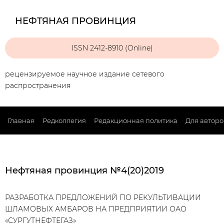
НЕФТЯНАЯ ПРОВИНЦИЯ
ISSN 2412-8910 (Online)
рецензируемое научное издание сетевого
распространения
Главная
Редколлегия
Редакционная политика
Для авторо
Нефтяная провинция №4(20)2019
РАЗРАБОТКА ПРЕДЛОЖЕНИЙ ПО РЕКУЛЬТИВАЦИИ
ШЛАМОВЫХ АМБАРОВ НА ПРЕДПРИЯТИИ ОАО
«СУРГУТНЕФТЕГАЗ»