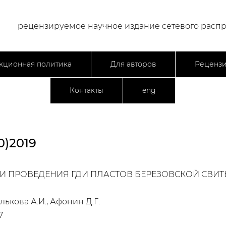
рецензируемое научное издание сетевого расп
кционная политика
Для авторов
Реценз
Контакты
eng
)2019
И ПРОВЕДЕНИЯ ГДИ ПЛАСТОВ БЕРЕЗОВСКОЙ СВИТ
лькова А.И., Афонин Д.Г.
7