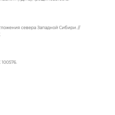
отложения севера Западной Сибири. //
.
E 100576.