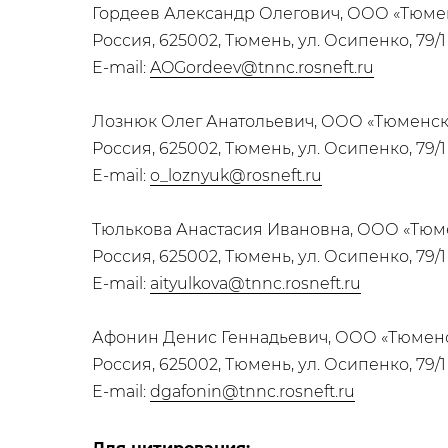
Гордеев Александр Олегович, ООО «Тюме
Россия, 625002, Тюмень, ул. Осипенко, 79/1
E-mail:
AOGordeev@tnnc.rosneft.ru
Лознюк Олег Анатольевич, ООО «Тюменск
Россия, 625002, Тюмень, ул. Осипенко, 79/1
E-mail:
o_loznyuk@rosneft.ru
Тюлькова Анастасия Ивановна, ООО «Тюм
Россия, 625002, Тюмень, ул. Осипенко, 79/1
E-mail:
aityulkova@tnnc.rosneft.ru
Афонин Денис Геннадьевич, ООО «Тюмен
Россия, 625002, Тюмень, ул. Осипенко, 79/1
E-mail:
dgafonin@tnnc.rosneft.ru