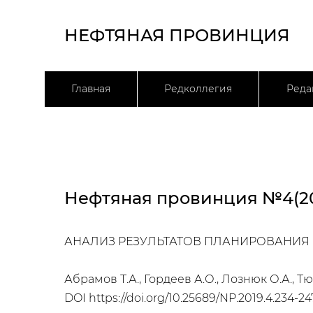
НЕФТЯНАЯ ПРОВИНЦИЯ
Главная
Редколлегия
Реда
Нефтяная провинция №4(20
АНАЛИЗ РЕЗУЛЬТАТОВ ПЛАНИРОВАНИЯ 
Абрамов Т.А., Гордеев А.О., Лознюк О.А., Тю
DOI
https://doi.org/10.25689/NP.2019.4.234-24