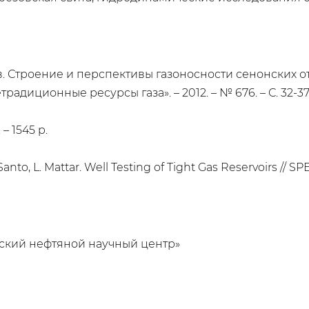
ев. Строение и перспективы газоносности сенонских 
диционные ресурсы газа». – 2012. – № 676. – С. 32-37
 – 1545 p.
 Santo, L. Mattar. Well Testing of Tight Gas Reservoirs // SP
ский нефтяной научный центр»