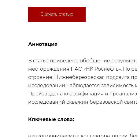
Скачать статью
Аннотация
В статье приведено обобщение результат
месторождения ПАО «НК Роснефть». По ре
строение. Нижнеберезовская подсвита пр
исследований наблюдается зависимость м
Произведена классификация и проанали
исследований скважин березовской свиты
Ключевые слова:
низкопроницаемые коллектора, опоки, бе