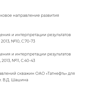
аковое направление развития
едения и интерпретации результатов
2013, №10, С.70-73
едения и интерпретации результатов
2013, №11, С.40-43
авлений скважин ОАО «Татнефть» для
. В.Д. Шашина