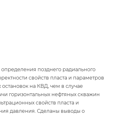
 определения позднего радиального
рректности свойств пласта и параметров
остановок на КВД, чем в случае
бычи горизонтальных нефтяных скважин
льтрационных свойств пласта и
ния давления. Сделаны выводы о