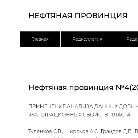
НЕФТЯНАЯ ПРОВИНЦИЯ
Главная
Редколлегия
Реда
Нефтяная провинция №4(20
ПРИМЕНЕНИЕ АНАЛИЗА ДАННЫХ ДОБЫЧ
ФИЛЬТРАЦИОННЫХ СВОЙСТВ ПЛАСТА
Туленков С.В., Широков А.С., Грандов Д.В., В