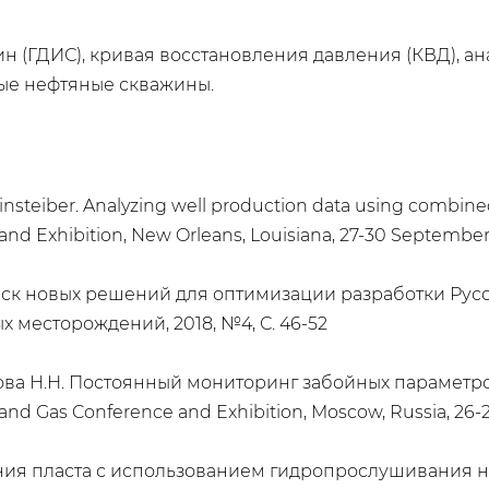
 (ГДИС), кривая восстановления давления (КВД), ан
ые нефтяные скважины.
leinsteiber. Analyzing well production data using combine
nd Exhibition, New Orleans, Louisiana, 27-30 September
Поиск новых решений для оптимизации разработки Русс
х месторождений, 2018, №4, С. 46-52
зова Н.Н. Постоянный мониторинг забойных параметр
nd Gas Conference and Exhibition, Moscow, Russia, 26-
оения пласта с использованием гидропрослушивания 