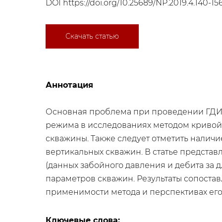
DOI
https://doi.org/10.25689/NP.2019.4.140-15
Скачать статью
Аннотация
Основная проблема при проведении ГДИ 
режима в исследованиях методом кривой в
скважины. Также следует отметить наличи
вертикальных скважин. В статье предста
(данных забойного давления и дебита за
параметров скважин. Результаты сопоста
применимости метода и перспективах его
Ключевые слова: