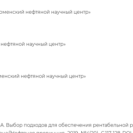
юменский нефтяной научный центр»
нефтяной научный центр»
менский нефтяной научный центр»
А.А. Выбор подходов для обеспечения рентабельной 