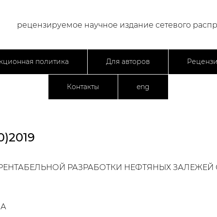
рецензируемое научное издание сетевого расп
кционная политика
Для авторов
Реценз
Контакты
eng
)2019
ЕНТАБЕЛЬНОЙ РАЗРАБОТКИ НЕФТЯНЫХ ЗАЛЕЖЕЙ 
.А