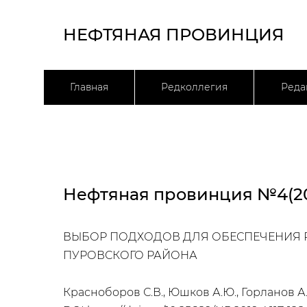
НЕФТЯНАЯ ПРОВИНЦИЯ
Главная
Редколлегия
Реда
Нефтяная провинция №4(20
ВЫБОР ПОДХОДОВ ДЛЯ ОБЕСПЕЧЕНИЯ Р
ПУРОВСКОГО РАЙОНА
Красноборов С.В., Юшков А.Ю., Горланов А