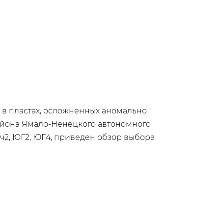
 в пластах, осложненных аномально
айона Ямало-Ненецкого автономного
ч2, ЮГ2, ЮГ4, приведен обзор выбора