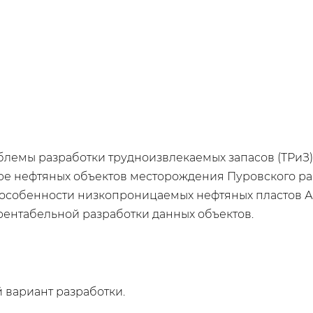
лемы разработки трудноизвлекаемых запасов (ТРиЗ)
е нефтяных объектов месторождения Пуровского р
 особенности низкопроницаемых нефтяных пластов А
ентабельной разработки данных объектов.
 вариант разработки.