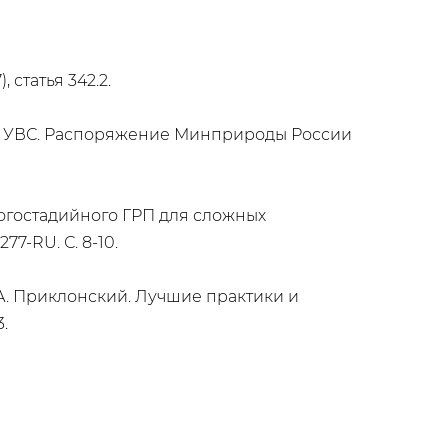
 статья 342.2.
й УВС. Распоряжение Минприроды России
многостадийного ГРП для сложных
7-RU. С. 8-10.
 О.А. Приклонский. Лучшие практики и
.