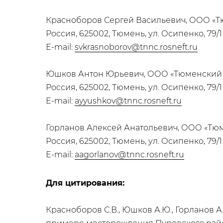
Красноборов Сергей Васильевич, ООО «Т
Россия, 625002, Тюмень, ул. Осипенко, 79/1
E-mail:
svkrasnoborov@tnnc.rosneft.ru
Юшков Антон Юрьевич, ООО «Тюменский 
Россия, 625002, Тюмень, ул. Осипенко, 79/1
E-mail:
ayyushkov@tnnc.rosneft.ru
Горланов Алексей Анатольевич, ООО «Тю
Россия, 625002, Тюмень, ул. Осипенко, 79/1
E-mail:
aagorlanov@tnnc.rosneft.ru
Для цитирования:
Красноборов С.В., Юшков А.Ю., Горланов 