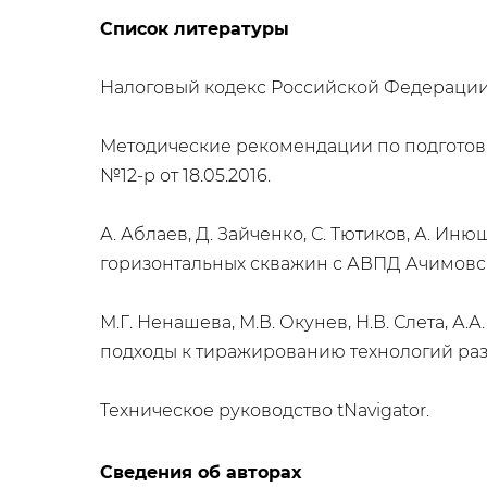
Список литературы
Налоговый кодекс Российской Федерации (част
Методические рекомендации по подготов
№12-р от 18.05.2016.
А. Аблаев, Д. Зайченко, С. Тютиков, А. И
горизонтальных скважин с АВПД Ачимовски
М.Г. Ненашева, М.В. Окунев, Н.В. Слета, А.
подходы к тиражированию технологий разр
Техническое руководство tNavigator.
Сведения об авторах