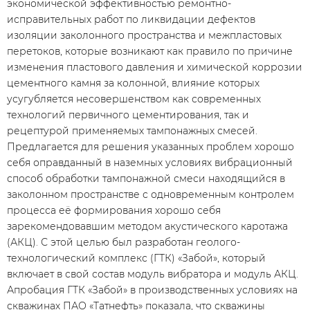
экономической эффективностью ремонтно-
исправительных работ по ликвидации дефектов
изоляции заколонного пространства и межпластовых
перетоков, которые возникают как правило по причине
изменения пластового давления и химической коррозии
цементного камня за колонной, влияние которых
усугубляется несовершенством как современных
технологий первичного цементирования, так и
рецептурой применяемых тампонажных смесей.
Предлагается для решения указанных проблем хорошо
себя оправданный в наземных условиях вибрационный
способ обработки тампонажной смеси находящийся в
заколонном пространстве с одновременным контролем
процесса её формирования хорошо себя
зарекомендовавшим методом акустического каротажа
(АКЦ). С этой целью был разработан геолого-
технологический комплекс (ГТК) «Забой», который
включает в свой состав модуль вибратора и модуль АКЦ.
Апробация ГТК «Забой» в производственных условиях на
скважинах ПАО «Татнефть» показала, что скважины