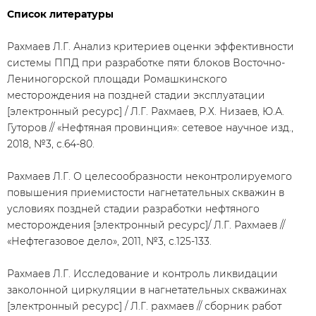
Список литературы
Рахмаев Л.Г. Анализ критериев оценки эффективности
системы ППД при разработке пяти блоков Восточно-
Лениногорской площади Ромашкинского
месторождения на поздней стадии эксплуатации
[электронный ресурс] / Л.Г. Рахмаев, Р.Х. Низаев, Ю.А.
Гуторов // «Нефтяная провинция»: сетевое научное изд.,
2018, №3, с.64-80.
Рахмаев Л.Г. О целесообразности неконтролируемого
повышения приемистости нагнетательных скважин в
условиях поздней стадии разработки нефтяного
месторождения [электронный ресурс]/ Л.Г. Рахмаев //
«Нефтегазовое дело», 2011, №3, с.125-133.
Рахмаев Л.Г. Исследование и контроль ликвидации
заколонной циркуляции в нагнетательных скважинах
[электронный ресурс] / Л.Г. рахмаев // сборник работ