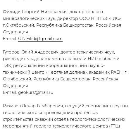
Филиди Георгий Николаевич, доктор геолого-
минералогических наук, директор ООО НПП «ЭРГИС»,
г.Октябрьский, Республика Башкортостан, Российская
Федерация
E-mail:
G.N.Filidi@gmail.com
Гуторов Юлий Андреевич, доктор технических наук,
руководитель департамента анализа и НИР в области
ТЭК, региональный координационный научно-
технический центр «Нефтяная долина», академик РАЕН, г.
Октябрьский, Республика Башкортостан, Российская
Федерация
E-mail:
geokurs@mail.ru
Рахмаев Ленар Гамбарович, ведущий специалист группы
геологического сопровождения процессов
строительства скважин отдела геолого-технологических
мероприятий геолого-технологического центра (ГТЦ)