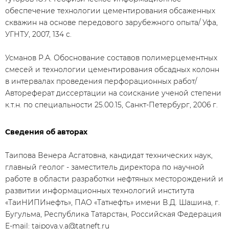
обеспечение технологии цементирования обсаженных
скважин на основе передового зарубежного опыта/ Уфа,
УГНТУ, 2007, 134 с.
Усманов Р.А. Обоснование составов полимерцементных
смесей и технологии цементирования обсадных колонн
в интервалах проведения перфорационных работ/
Автореферат диссертации на соискание ученой степени
к.т.н. по специальности 25.00.15, Санкт-Петербург, 2006 г.
Сведения об авторах
Таипова Венера Асгатовна, кандидат технических наук,
главный геолог - заместитель директора по научной
работе в области разработки нефтяных месторождений и
развитии информационных технологий института
«ТаиНИПИнефть», ПАО «Татнефть» имени В.Д. Шашина, г.
Бугульма, Республика Татарстан, Российская Федерация
E-mail:
taipova.v.a@tatneft.ru