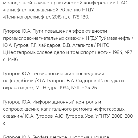
молодежной научно-практической конференции ПАО
«татнефть» посвященной 70-летию НГДУ
«Ленинагорскнефть», 2015 г., с. 178-180.
Гуторов Ю.А. Пути повышения эффективности
промыслово-нагнетальных скважин НГДУ Туймазанефть /
Ю.А. Гутров, Г.Г. Хайдаров, В.В. Агапитов / РНТС
ЦНефтепромысловое дело и транспорт нефти», 1984, №7
с. 14-16.
Гуторов Ю.А. Геоэкологические последствия
нефтедобычи /Ю.А. Гуторов, В.А. Сидоров «Разведка и
охрана недр», М., Недра, 1994, №11, с.24-26.
Гуторов Ю.А. Информационный контроль и
сопровождение капитального ремонта нефтегазовых
скважин/ Ю.А. Гуторов, А.Ю. Гуторов, Уфа, УГНТУ, 2008, 200
с.
Гуторов Ю.А. Геофизическое информационное