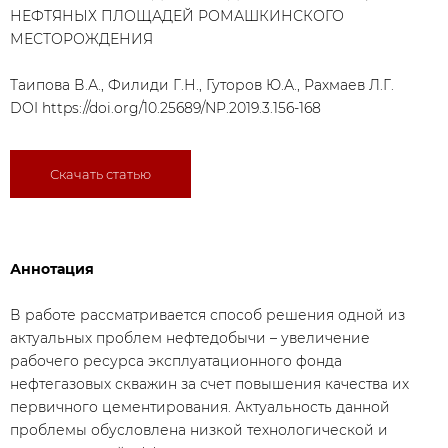
НЕФТЯНЫХ ПЛОЩАДЕЙ РОМАШКИНСКОГО
МЕСТОРОЖДЕНИЯ
Таипова В.А., Филиди Г.Н., Гуторов Ю.А., Рахмаев Л.Г.
DOI
https://doi.org/10.25689/NP.2019.3.156-168
Скачать статью
Аннотация
В работе рассматривается способ решения одной из
актуальных проблем нефтедобычи – увеличение
рабочего ресурса эксплуатационного фонда
нефтегазовых скважин за счет повышения качества их
первичного цементирования. Актуальность данной
проблемы обусловлена низкой технологической и