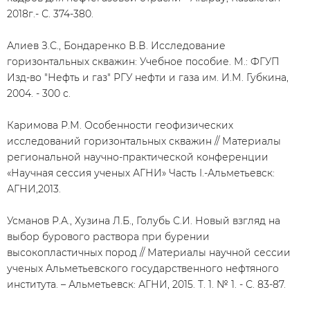
2018г.- С. 374-380.
Алиев З.С., Бондаренко В.В. Исследование
горизонтальных скважин: Учебное пособие. М.: ФГУП
Изд-во "Нефть и газ" РГУ нефти и газа им. И.М. Губкина,
2004. - 300 с.
Каримова Р.М. Особенности геофизических
исследований горизонтальных скважин // Материалы
региональной научно-практической конференции
«Научная сессия ученых АГНИ» Часть I.-Альметьевск:
АГНИ,2013.
Усманов Р.А., Хузина Л.Б., Голубь С.И. Новый взгляд на
выбор бурового раствора при бурении
высокопластичных пород // Материалы научной сессии
ученых Альметьевского государственного нефтяного
института. – Альметьевск: АГНИ, 2015. Т. 1. № 1. - С. 83-87.