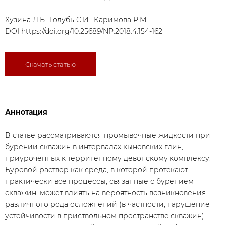
Хузина Л.Б., Голубь С.И., Каримова Р.М.
DOI
https://doi.org/10.25689/NP.2018.4.154-162
Скачать статью
Аннотация
В статье рассматриваются промывочные жидкости при
бурении скважин в интервалах кыновских глин,
приуроченных к терригенному девонскому комплексу.
Буровой раствор как среда, в которой протекают
практически все процессы, связанные с бурением
скважин, может влиять на вероятность возникновения
различного рода осложнений (в частности, нарушение
устойчивости в приствольном пространстве скважин),