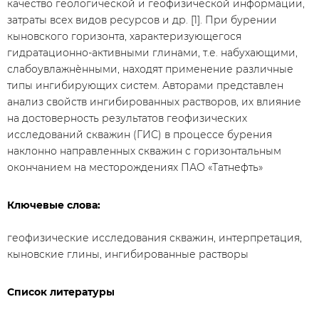
качество геологической и геофизической информации,
затраты всех видов ресурсов и др. [1]. При бурении
кыновского горизонта, характеризующегося
гидратационно-активными глинами, т.е. набухающими,
слабоувлажнѐнными, находят применение различные
типы ингибирующих систем. Авторами представлен
анализ свойств ингибированных растворов, их влияние
на достоверность результатов геофизических
исследований скважин (ГИС) в процессе бурения
наклонно направленных скважин с горизонтальным
окончанием на месторождениях ПАО «Татнефть»
Ключевые слова:
геофизические исследования скважин, интерпретация,
кыновские глины, ингибированные растворы
Список литературы