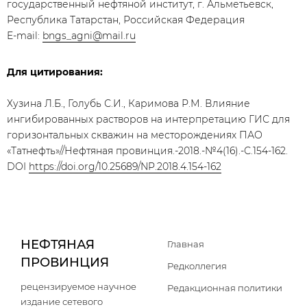
государственный нефтяной институт, г. Альметьевск,
Республика Татарстан, Российская Федерация
E-mail:
bngs_agni@mail.ru
Для цитирования:
Хузина Л.Б., Голубь С.И., Каримова Р.М. Влияние
ингибированных растворов на интерпретацию ГИС для
горизонтальных скважин на месторождениях ПАО
«Татнефть»//Нефтяная провинция.-2018.-№4(16).-С.154-162.
DOI
https://doi.org/10.25689/NP.2018.4.154-162
НЕФТЯНАЯ
Главная
ПРОВИНЦИЯ
Редколлегия
рецензируемое научное
Редакционная политики
издание сетевого