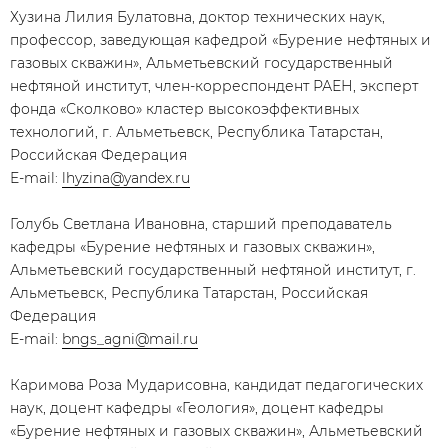
Хузина Лилия Булатовна, доктор технических наук,
профессор, заведующая кафедрой «Бурение нефтяных и
газовых скважин», Альметьевский государственный
нефтяной институт, член-корреспондент РАЕН, эксперт
фонда «Сколково» кластер высокоэффективных
технологий, г. Альметьевск, Республика Татарстан,
Российская Федерация
E-mail:
lhyzina@yandex.ru
Голубь Светлана Ивановна, старший преподаватель
кафедры «Бурение нефтяных и газовых скважин»,
Альметьевский государственный нефтяной институт, г.
Альметьевск, Республика Татарстан, Российская
Федерация
E-mail:
bngs_agni@mail.ru
Каримова Роза Мударисовна, кандидат педагогических
наук, доцент кафедры «Геология», доцент кафедры
«Бурение нефтяных и газовых скважин», Альметьевский