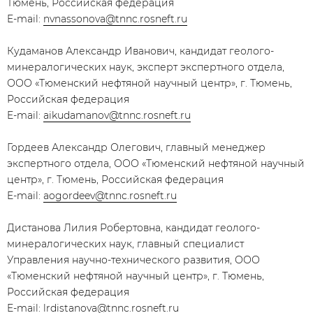
Тюмень, Российская федерация
E-mail:
nvnassonova@tnnc.rosneft.ru
Кудаманов Александр Иванович, кандидат геолого-
минералогических наук, эксперт экспертного отдела,
ООО «Тюменский нефтяной научный центр», г. Тюмень,
Российская федерация
E-mail:
aikudamanov@tnnc.rosneft.ru
Гордеев Александр Олегович, главный менеджер
экспертного отдела, ООО «Тюменский нефтяной научный
центр», г. Тюмень, Российская федерация
E-mail:
aogordeev@tnnc.rosneft.ru
Дистанова Лилия Робертовна, кандидат геолого-
минералогических наук, главный специалист
Управления научно-технического развития, ООО
«Тюменский нефтяной научный центр», г. Тюмень,
Российская федерация
E-mail:
lrdistanova@tnnc.rosneft.ru