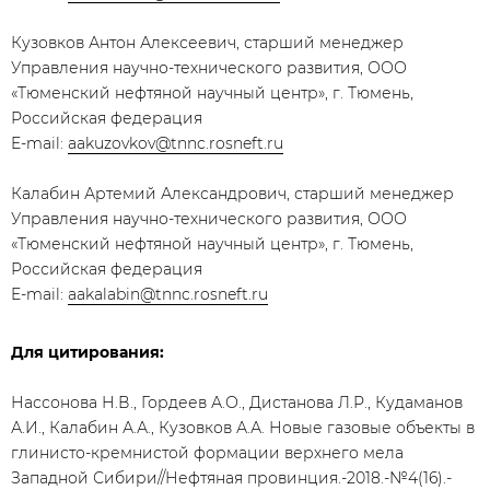
Кузовков Антон Алексеевич, старший менеджер
Управления научно-технического развития, ООО
«Тюменский нефтяной научный центр», г. Тюмень,
Российская федерация
E-mail:
aakuzovkov@tnnc.rosneft.ru
Калабин Артемий Александрович, старший менеджер
Управления научно-технического развития, ООО
«Тюменский нефтяной научный центр», г. Тюмень,
Российская федерация
E-mail:
aakalabin@tnnc.rosneft.ru
Для цитирования:
Нассонова Н.В., Гордеев А.О., Дистанова Л.Р., Кудаманов
А.И., Калабин А.А., Кузовков А.А. Новые газовые объекты в
глинисто-кремнистой формации верхнего мела
Западной Сибири//Нефтяная провинция.-2018.-№4(16).-