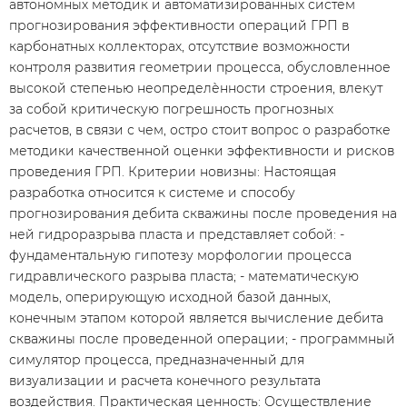
автономных методик и автоматизированных систем
прогнозирования эффективности операций ГРП в
карбонатных коллекторах, отсутствие возможности
контроля развития геометрии процесса, обусловленное
высокой степенью неопределѐнности строения, влекут
за собой критическую погрешность прогнозных
расчетов, в связи с чем, остро стоит вопрос о разработке
методики качественной оценки эффективности и рисков
проведения ГРП. Критерии новизны: Настоящая
разработка относится к системе и способу
прогнозирования дебита скважины после проведения на
ней гидроразрыва пласта и представляет собой: -
фундаментальную гипотезу морфологии процесса
гидравлического разрыва пласта; - математическую
модель, оперирующую исходной базой данных,
конечным этапом которой является вычисление дебита
скважины после проведенной операции; - программный
симулятор процесса, предназначенный для
визуализации и расчета конечного результата
воздействия. Практическая ценность: Осуществление