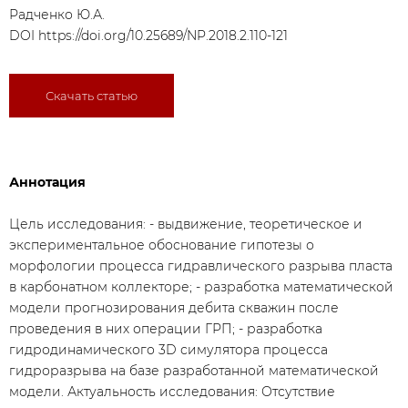
Радченко Ю.А.
DOI
https://doi.org/10.25689/NP.2018.2.110-121
Скачать статью
Аннотация
Цель исследования: - выдвижение, теоретическое и
экспериментальное обоснование гипотезы о
морфологии процесса гидравлического разрыва пласта
в карбонатном коллекторе; - разработка математической
модели прогнозирования дебита скважин после
проведения в них операции ГРП; - разработка
гидродинамического 3D симулятора процесса
гидроразрыва на базе разработанной математической
модели. Актуальность исследования: Отсутствие