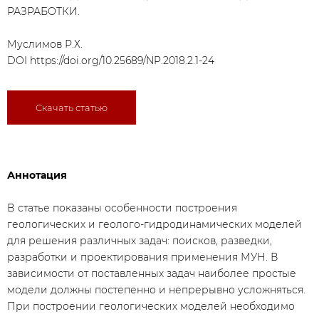
РАЗРАБОТКИ.
Муслимов Р.Х.
DOI
https://doi.org/10.25689/NP.2018.2.1-24
Скачать статью
Аннотация
В статье показаны особенности построения
геологических и геолого-гидродинамических моделей
для решения различных задач: поисков, разведки,
разработки и проектирования применения МУН. В
зависимости от поставленных задач наиболее простые
модели должны постепенно и непрерывно усложняться.
При построении геологических моделей необходимо