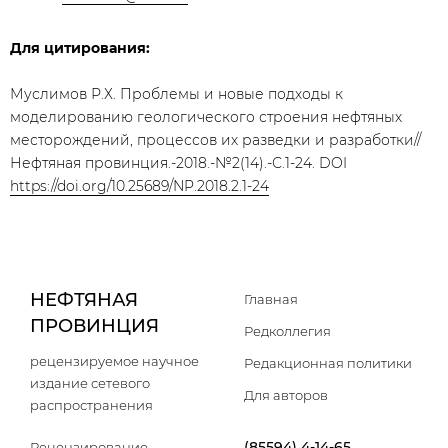
Для цитирования:
Муслимов Р.Х. Проблемы и новые подходы к
моделированию геологического строения нефтяных
месторождений, процессов их разведки и разработки//
Нефтяная провинция.-2018.-№2(14).-С.1-24. DOI
https://doi.org/10.25689/NP.2018.2.1-24
НЕФТЯНАЯ
Главная
ПРОВИНЦИЯ
Редколлегия
рецензируемое научное
Редакционная политики
издание сетевого
Для авторов
распространения
(85594) 4-14-65
Рецензирование