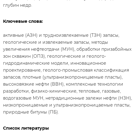
глубин недр.
Ключевые слова:
активные (АЗН) и трудноизвлекаемые (ТЗН) запасы,
геологические и извлекаемые запасы, методы
увеличения нефтеотдачи (МУН), обработки призабойных
зон скважин (ОПЗ), геологические и геолого-
гидродинамические модели, инновационное
проектирование, геолого-промысловая классификация
запасов, плотные (ультранизкопроницаемые пласты),
высоковязкие нефти (ВВН), комплексные технологии
разработки, физико-химические, тепловые, газовые,
водогазовые МУН, нетрадиционные залежи нефти (НЗН),
низкопроницаемые и ультранизкопроницаемые пласты,
природные битумы (ПБ).
Список литературы