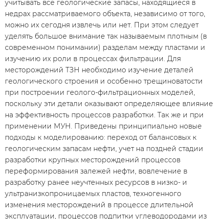
учитывать все геологические запасы, находящиеся в
недрах рассматриваемого объекта, независимо от того,
можно их сегодня извлечь или нет. При этом следует
уделять большое внимание так называемым плотным (в
современном понимании) разделам между пластами и
изучению их роли в процессах фильтрации. Для
месторождений ТЗН необходимо изучение деталей
геологического строения и особенно трещиноватости
при построении геолого-фильтрационных моделей,
поскольку эти детали оказывают определяющее влияние
на эффективность процессов разработки. Так же и при
применении МУН. Приведены принципиально новые
подходы к моделированию: переход от балансовых к
геологическим запасам нефти, учет на поздней стадии
разработки крупных месторождений процессов
переформирования залежей нефти, вовлечение в
разработку ранее неучтенных ресурсов в низко- и
ультранизкопроницаемых пластов, техногенного
изменения месторождений в процессе длительной
эксплуатации, процессов подпитки углеводородами из