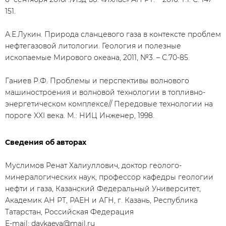
151.
А.Е.Лукин. Природа сланцевого газа в контексте проблем
нефтегазовой литологии. Геология и полезные
ископаемые Мирового океана, 2011, №3. – С.70-85.
Ганиев Р.Ф. Проблемы и перспективы волнового
машиностроения и волновой технологии в топливно-
энергетическом комплексе// Передовые технологии на
пороге XXI века. М.: НИЦ Инженер, 1998.
Сведения об авторах
Муслимов Ренат Халиуллович, доктор геолого-
минералогических наук, профессор кафедры геологии
нефти и газа, Казанский Федеральный Университет,
Академик АН РТ, РАЕН и АГН, г. Казань, Республика
Татарстан, Российская Федерация
E-mail:
davkaeva@mail.ru