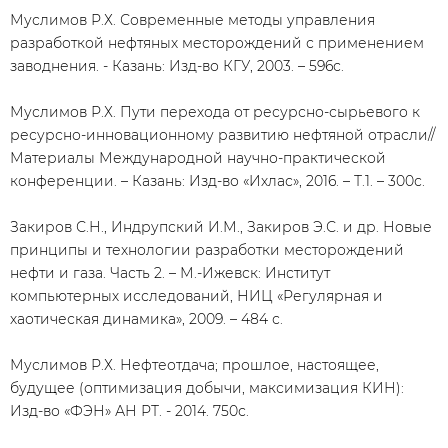
Муслимов Р.Х. Современные методы управления
разработкой нефтяных месторождений с применением
заводнения. - Казань: Изд-во КГУ, 2003. – 596с.
Муслимов Р.Х. Пути перехода от ресурсно-сырьевого к
ресурсно-инновационному развитию нефтяной отрасли//
Материалы Международной научно-практической
конференции. – Казань: Изд-во «Ихлас», 2016. – Т.1. – 300с.
Закиров С.Н., Индрупский И.М., Закиров Э.С. и др. Новые
принципы и технологии разработки месторождений
нефти и газа. Часть 2. – М.-Ижевск: Институт
компьютерных исследований, НИЦ «Регулярная и
хаотическая динамика», 2009. – 484 с.
Муслимов Р.Х. Нефтеотдача; прошлое, настоящее,
будущее (оптимизация добычи, максимизация КИН):
Изд-во «ФЭН» АН РТ. - 2014. 750с.