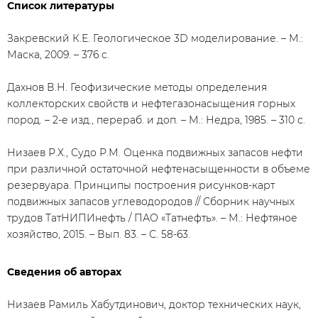
Список литературы
Закревский К.Е. Геологическое 3D моделирование. – М.:
Маска, 2009. – 376 с.
Дахнов В.Н. Геофизические методы определения
коллекторских свойств и нефтегазонасыщения горных
пород. – 2-е изд., перераб. и доп. – М.: Недра, 1985. – 310 с.
Низаев Р.Х., Судо Р.М. Оценка подвижных запасов нефти
при различной остаточной нефтенасыщенности в объеме
резервуара. Принципы построения рисунков-карт
подвижных запасов углеводородов // Сборник научных
трудов ТатНИПИнефть / ПАО «Татнефть». – М.: Нефтяное
хозяйство, 2015. – Вып. 83. – С. 58-63.
Сведения об авторах
Низаев Рамиль Хабутдинович, доктор технических наук,