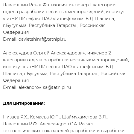
Давлетшин Ренат Фатыхович, инженер 1 категории
отдела разработки нефтяных месторождений, институт
«ТатНИПИнефть» ПАО «Татнефть» им. В.Д. Шашина,
г.Бугульма, Республика Татарстан, Российская
Федерация
E-mail:
davletshinrf@tatnipi.ru
Александров Сергей Александрович, инженер 2
категории отдела разработки нефтяных месторождений,
институт «ТатНИПИнефть» ПАО «Татнефть» им. В.Д.
Шашина, г.Бугульма, Республика Татарстан, Российская
Федерация
E-mail:
alexandrov_sa@tatnipi.ru
Для цитирования:
Низаев Р.Х., Кемаева Ю.П., Шаймухаметова В.Л.,
Давлетшин Р.Ф., Александров С.А. Расчет
технологических показателей разработки и выработки