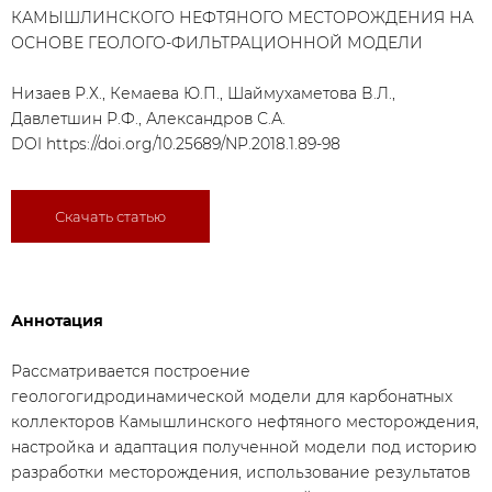
КАМЫШЛИНСКОГО НЕФТЯНОГО МЕСТОРОЖДЕНИЯ НА
ОСНОВЕ ГЕОЛОГО-ФИЛЬТРАЦИОННОЙ МОДЕЛИ
Низаев Р.Х., Кемаева Ю.П., Шаймухаметова В.Л.,
Давлетшин Р.Ф., Александров С.А.
DOI
https://doi.org/10.25689/NP.2018.1.89-98
Скачать статью
Аннотация
Рассматривается построение
геологогидродинамической модели для карбонатных
коллекторов Камышлинского нефтяного месторождения,
настройка и адаптация полученной модели под историю
разработки месторождения, использование результатов