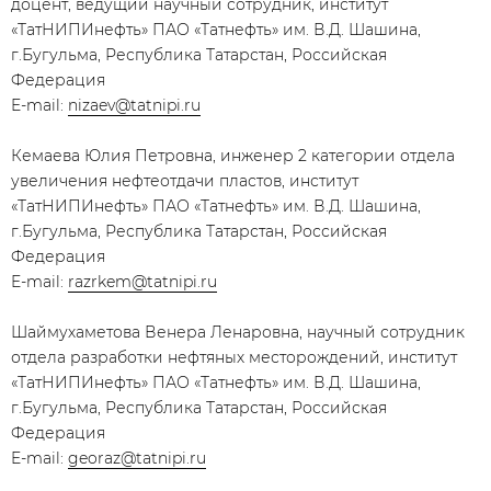
доцент, ведущий научный сотрудник, институт
«ТатНИПИнефть» ПАО «Татнефть» им. В.Д. Шашина,
г.Бугульма, Республика Татарстан, Российская
Федерация
E-mail:
nizaev@tatnipi.ru
Кемаева Юлия Петровна, инженер 2 категории отдела
увеличения нефтеотдачи пластов, институт
«ТатНИПИнефть» ПАО «Татнефть» им. В.Д. Шашина,
г.Бугульма, Республика Татарстан, Российская
Федерация
E-mail:
razrkem@tatnipi.ru
Шаймухаметова Венера Ленаровна, научный сотрудник
отдела разработки нефтяных месторождений, институт
«ТатНИПИнефть» ПАО «Татнефть» им. В.Д. Шашина,
г.Бугульма, Республика Татарстан, Российская
Федерация
E-mail:
georaz@tatnipi.ru