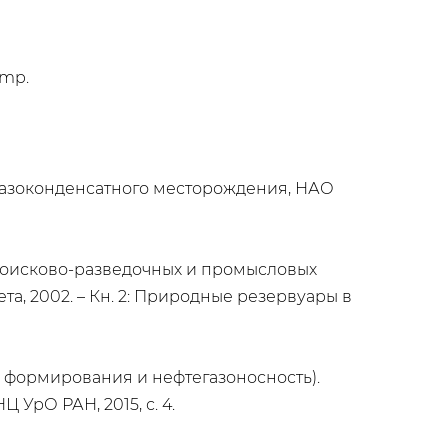
amp.
 газоконденсатного месторождения, НАО
 поисково-разведочных и промысловых
та, 2002. – Кн. 2: Природные резервуары в
 формирования и нефтегазоносность).
УрО РАН, 2015, с. 4.