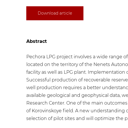
Download article
Abstract
Pechora LPG project involves a wide range 
located on the territory of the Nenets Autono
facility as well as LPG plant. Implementation o
Successful production of recoverable reserve
well production requires a better understand
available geological and geophysical data, w
Research Center. One of the main outcomes 
of Korovinskoye field. A new understanding o
selection of pilot sites and will optimize t